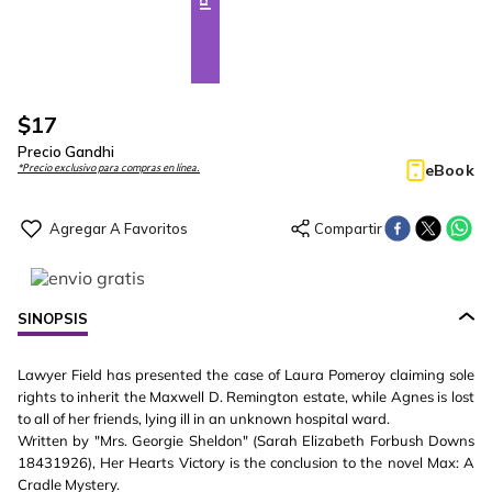
$
17
Precio Gandhi
eBook
*Precio exclusivo para compras en línea.
SINOPSIS
Lawyer Field has presented the case of Laura Pomeroy claiming sole
rights to inherit the Maxwell D. Remington estate, while Agnes is lost
to all of her friends, lying ill in an unknown hospital ward.
Written by "Mrs. Georgie Sheldon" (Sarah Elizabeth Forbush Downs
18431926), Her Hearts Victory is the conclusion to the novel Max: A
Cradle Mystery.