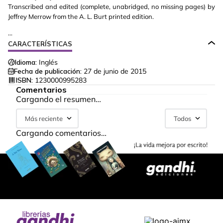
Transcribed and edited (complete, unabridged, no missing pages) by
Jeffrey Merrow from the A. L. Burt printed edition.
...
CARACTERÍSTICAS
Idioma:
Inglés
Fecha de publicación:
27 de junio de 2015
ISBN:
1230000995283
Comentarios
Cargando el resumen…
Más reciente
Todos
Cargando comentarios…