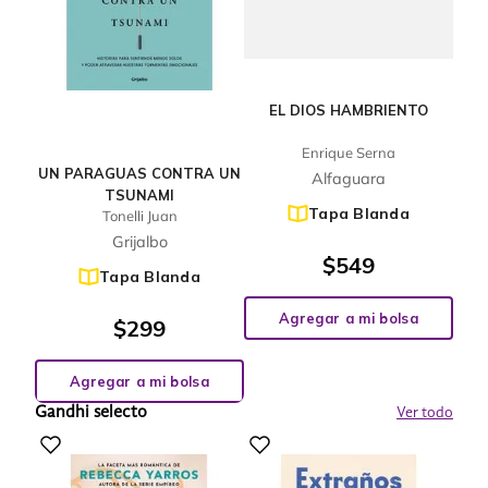
EL DIOS HAMBRIENTO
Enrique Serna
UN PARAGUAS CONTRA UN
Alfaguara
TSUNAMI
Tapa Blanda
Tonelli Juan
Grijalbo
$
549
Tapa Blanda
Agregar a mi bolsa
$
299
Agregar a mi bolsa
Gandhi selecto
Ver todo