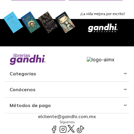
Categorías
Conócenos
Métodos de pago
elcliente@gandhi.com.mx
Síguenos