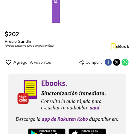
$
202
Precio Gandhi
eBook
*Precio exclusivo para compras en línea.