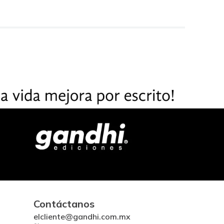
Contáctanos
elcliente@gandhi.com.mx