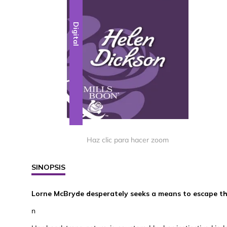
Digital
Haz clic para hacer zoom
SINOPSIS
Lorne McBryde desperately seeks a means to escape th
n