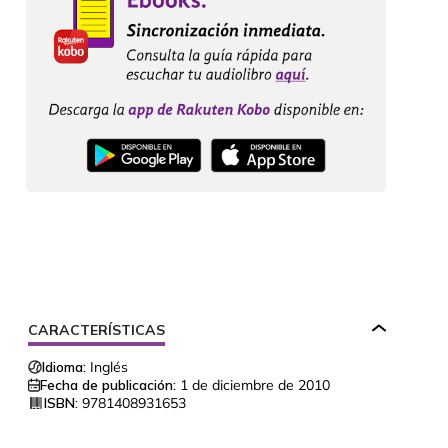
CARACTERÍSTICAS
Idioma:
Inglés
Fecha de publicación:
1 de diciembre de 2010
ISBN:
9781408931653