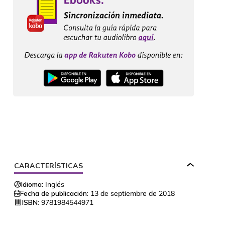
CARACTERÍSTICAS
Idioma:
Inglés
Fecha de publicación:
13 de septiembre de 2018
ISBN:
9781984544971