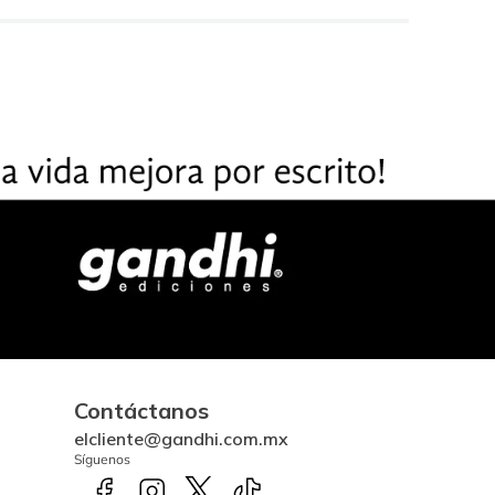
Contáctanos
elcliente@gandhi.com.mx
Síguenos