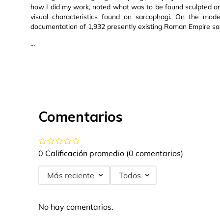
how I did my work, noted what was to be found sculpted on
visual characteristics found on sarcophagi. On the mode
documentation of 1,932 presently existing Roman Empire sa
...
Comentarios
0 Calificación promedio
(0 comentarios)
Más reciente
Todos
No hay comentarios.