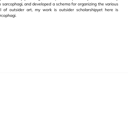
 sarcophagi, and developed a schema for organizing the various
l of outsider art, my work is outsider scholarshipyet here is
rcophagi.