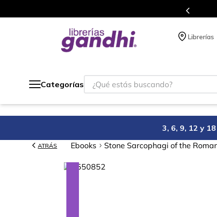
Programa de beneficios en 
Librerías
¿Qué estás buscando?
Categorías
3, 6, 9, 12 y 
Ebooks
Stone Sarcophagi of the Roma
ATRÁS