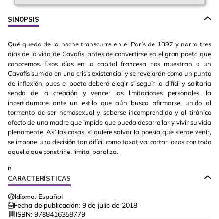
SINOPSIS
Qué queda de la noche transcurre en el París de 1897 y narra tres
días de la vida de Cavafis, antes de convertirse en el gran poeta que
conocemos. Esos días en la capital francesa nos muestran a un
Cavafis sumido en una crisis existencial y se revelarán como un punto
de inflexión, pues el poeta deberá elegir si seguir la difícil y solitaria
senda de la creación y vencer las limitaciones personales, la
incertidumbre ante un estilo que aún busca afirmarse, unido al
tormento de ser homosexual y saberse incomprendido y al tiránico
afecto de una madre que impide que pueda desarrollar y vivir su vida
plenamente. Así las cosas, si quiere salvar la poesía que siente venir,
se impone una decisión tan difícil como taxativa: cortar lazos con todo
aquello que constriñe, limita, paraliza.
n
CARACTERÍSTICAS
Idioma:
Español
Fecha de publicación:
9 de julio de 2018
ISBN:
9788416358779