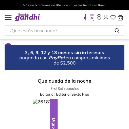
Más de 5 millones de títulos en nuestra tienda en línea.
¿Qué estás buscando?
3, 6, 9, 12 y 18 meses sin intereses
pagando con
PayPal
en compras mínimas
de $2,500
Qué queda de la noche
Ersi Sotiropoulos
Editorial:
Editorial Sexto Piso
Digital