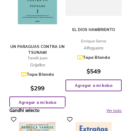
EL DIOS HAMBRIENTO
Enrique Serna
UN PARAGUAS CONTRA UN
Alfaguara
TSUNAMI
Tapa Blanda
Tonelli Juan
Grijalbo
$
549
Tapa Blanda
Agregar a mi bolsa
$
299
Agregar a mi bolsa
Gandhi selecto
Ver todo