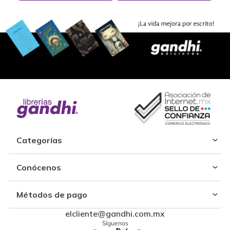
Categorías
Conócenos
Métodos de pago
elcliente@gandhi.com.mx
Síguenos