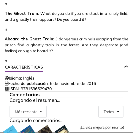
n
The Ghost Train
: What do you do if you are stuck in a lonely field,
and a ghostly train appears? Do you board it?
n
Aboard the Ghost Train
: 3 dangerous criminals escaping from the
prison find a ghostly train in the forest. Are they desperate (and
foolish) enough to board it?
n
CARACTERÍSTICAS
Idioma:
Inglés
Fecha de publicación:
6 de noviembre de 2016
ISBN:
9781536529470
Comentarios
Cargando el resumen…
Más reciente
Todos
Cargando comentarios…