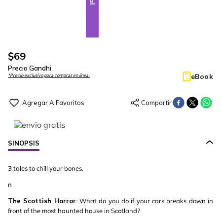
$
69
Precio Gandhi
eBook
*Precio exclusivo para compras en línea.
SINOPSIS
3 tales to chill your bones.
n
The Scottish Horror:
What do you do if your cars breaks down in
front of the most haunted house in Scotland?