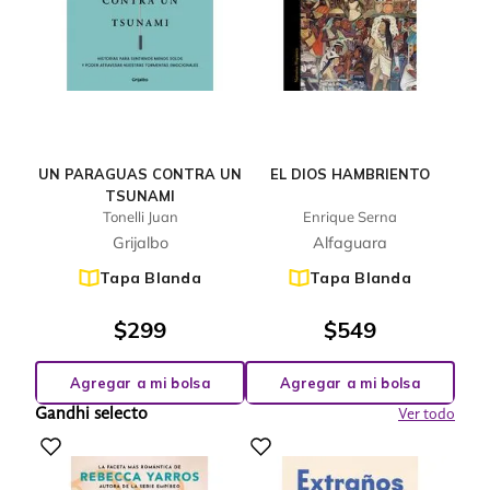
UN PARAGUAS CONTRA UN
EL DIOS HAMBRIENTO
TSUNAMI
Tonelli Juan
Enrique Serna
Grijalbo
Alfaguara
Tapa Blanda
Tapa Blanda
$
299
$
549
Agregar a mi bolsa
Agregar a mi bolsa
Gandhi selecto
Ver todo