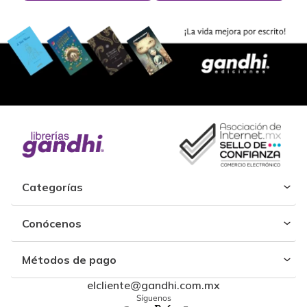
Categorías
Conócenos
Métodos de pago
elcliente@gandhi.com.mx
Síguenos