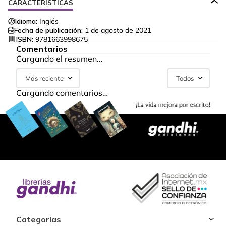
CARACTERÍSTICAS
Idioma:
Inglés
Fecha de publicación:
1 de agosto de 2021
ISBN:
9781663998675
Comentarios
Cargando el resumen…
Más reciente
Todos
Cargando comentarios…
Categorías