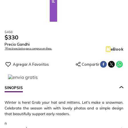
$
458
$
330
Precio Gandhi
eBook
*Precio exclusivo para compras en línea.
SINOPSIS
Winter is here! Grab your hat and mittens. Let's make a snowman.
Celebrate the season with with lovely photos and a simple design
that beautifully support early readers.
n