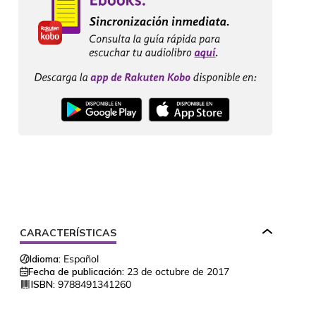
CARACTERÍSTICAS
Idioma:
Español
Fecha de publicación:
23 de octubre de 2017
ISBN:
9788491341260