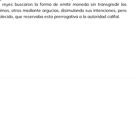
 reyes buscaron la forma de emitir moneda sin transgredir las
imos, otros mediante argucias, disimulando sus intenciones, pero
ecido, que reservaba esta prerrogativa a la autoridad califal.