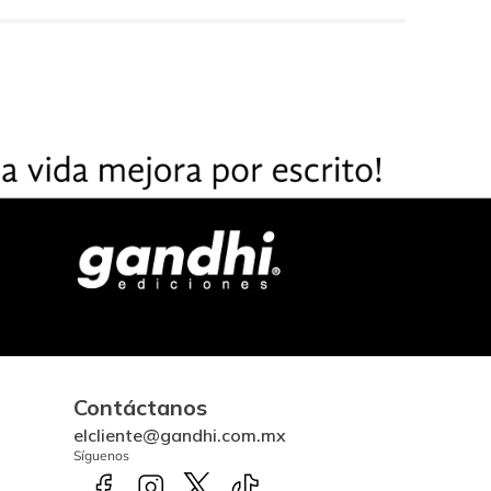
Contáctanos
elcliente@gandhi.com.mx
Síguenos