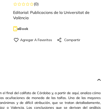
(
0
)
Editorial:
Publicacions de la Universitat de
València
eBook
el final del califato de Córdoba y, a partir de aquí, analiza cómo
las acuñaciones de moneda de las taifas. Una de las mayores
nónimas y de difícil atribución, que se tratan detalladamente,
oz o Valencia. Las conclusiones que se derivan del análisis