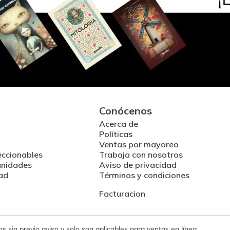
Conócenos
Acerca de
Políticas
Ventas por mayoreo
eccionables
Trabaja con nosotros
unidades
Aviso de privacidad
ad
Términos y condiciones
Facturacion
 sin previo aviso y solo son aplicables para ventas en línea.