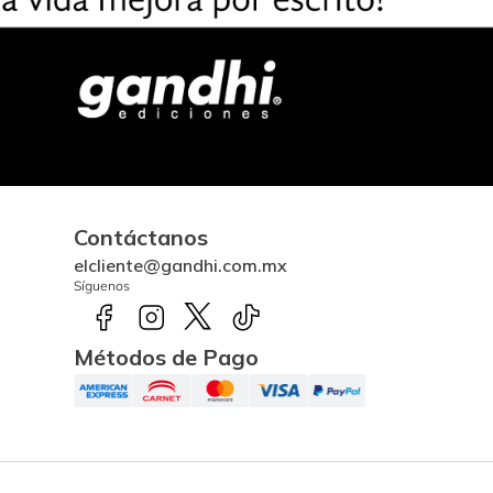
Contáctanos
elcliente@gandhi.com.mx
Síguenos
Métodos de Pago