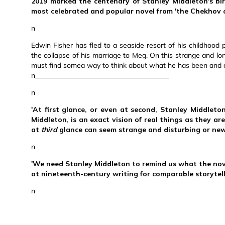
2019 marked the centenary of Stanley Middleton's bi
most celebrated and popular novel from 'the Chekhov o
n
Edwin Fisher has fled to a seaside resort of his childhood
the collapse of his marriage to Meg. On this strange and l
must find somea way to think about what he has been and 
n______________________________________
n
'At first glance, or even at second, Stanley Middleton'
Middleton, is an exact vision of real things as they ar
at
third
glance can seem strange and disturbing or newly 
n
'We need Stanley Middleton to remind us what the nov
at nineteenth-century writing for comparable storytell
n