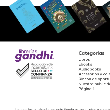
Categorías
Libros
Ebooks
Audiobooks
Accesorios y col
Rincón de oport
Nuestra publicid
Página 1
Los precios publicados en esta tienda están sujetos a cambios