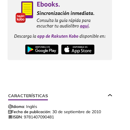
CARACTERÍSTICAS
Idioma:
Inglés
Fecha de publicación:
30 de septiembre de 2010
ISBN:
9781407090481