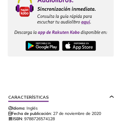
CARACTERÍSTICAS
Idioma:
Inglés
Fecha de publicación:
27 de noviembre de 2020
ISBN:
9788726574128