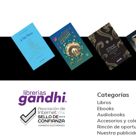
Categorías
Libros
Ebooks
Audiobooks
Accesorios y col
Rincón de oport
Nuestra publicid