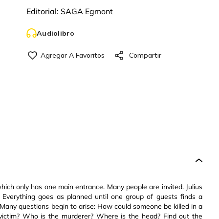
Editorial:
SAGA Egmont
Audiolibro
 which only has one main entrance. Many people are invited. Julius
ll. Everything goes as planned until one group of guests finds a
 Many questions begin to arise: How could someone be killed in a
victim? Who is the murderer? Where is the head? Find out the