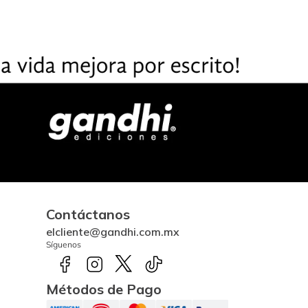
Contáctanos
elcliente@gandhi.com.mx
Síguenos
Métodos de Pago