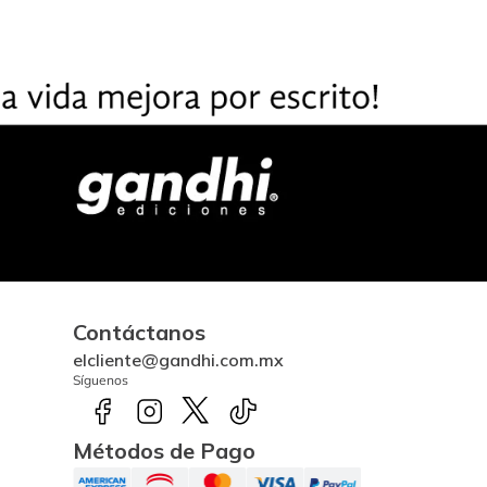
Contáctanos
elcliente@gandhi.com.mx
Síguenos
Métodos de Pago