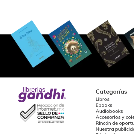
Categorías
Libros
Ebooks
Audiobooks
Accesorios y col
Rincón de oport
Nuestra publicid