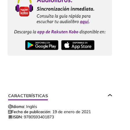
CARACTERÍSTICAS
Idioma:
Inglés
Fecha de publicación:
19 de enero de 2021
ISBN:
9780593401873