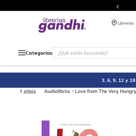
o México.
Programa de benefi
Librerías
¿Qué estás buscando?
Categorías
3, 6, 9, 12 y 
Audiolibros
Love from The Very Hungry
ATRÁS