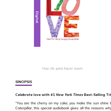
Digital
Haz clic para hacer zoom
SINOPSIS
Celebrate love with #1
New York Times
Best-Selling Tit
“You are the cherry on my cake; you make the sun shine b
Caterpillar, this special audiobook gives all the reasons 