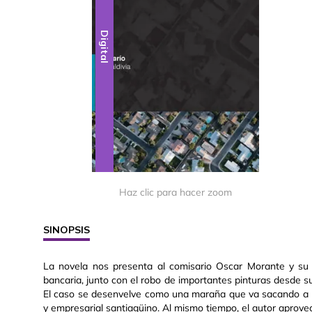
Digital
Haz clic para hacer zoom
SINOPSIS
La novela nos presenta al comisario Oscar Morante y su e
bancaria, junto con el robo de importantes pinturas desde s
El caso se desenvelve como una maraña que va sacando a la
y empresarial santiagüino. Al mismo tiempo, el autor aprove