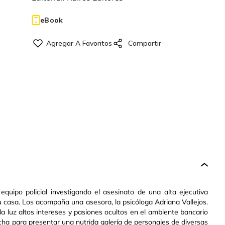
eBook
quipo policial investigando el asesinato de una alta ejecutiva
u casa. Los acompaña una asesora, la psicóloga Adriana Vallejos.
 luz altos intereses y pasiones ocultos en el ambiente bancario
cha para presentar una nutrida galería de personajes de diversas