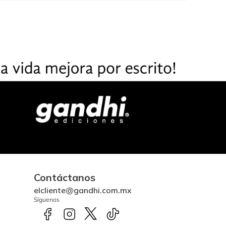
Contáctanos
elcliente@gandhi.com.mx
Síguenos