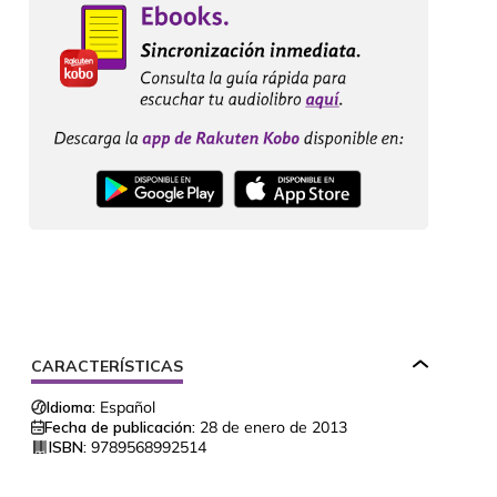
CARACTERÍSTICAS
Idioma:
Español
Fecha de publicación:
28 de enero de 2013
ISBN:
9789568992514