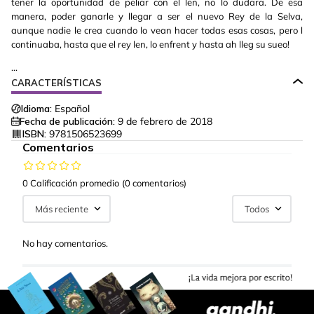
tener la oportunidad de peliar con el len, no lo dudara. De esa
manera, poder ganarle y llegar a ser el nuevo Rey de la Selva,
aunque nadie le crea cuando lo vean hacer todas esas cosas, pero l
continuaba, hasta que el rey len, lo enfrent y hasta ah lleg su sueo!
...
CARACTERÍSTICAS
Idioma:
Español
Fecha de publicación:
9 de febrero de 2018
ISBN:
9781506523699
Comentarios
0 Calificación promedio
(0 comentarios)
Más reciente
Todos
No hay comentarios.