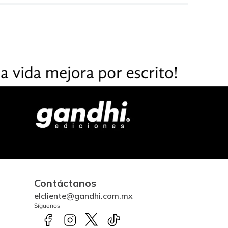
Contáctanos
elcliente@gandhi.com.mx
Síguenos