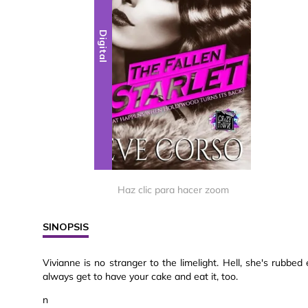
Digital
Haz clic para hacer zoom
SINOPSIS
Vivianne is no stranger to the limelight. Hell, she's rubb
always get to have your cake and eat it, too.
n