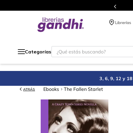
Programa de beneficios en el que acumulas 
Librerías
¿Qué estás buscando?
Categorías
3, 6, 9, 12 y 
Ebooks
The Fallen Starlet
ATRÁS