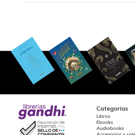
Categorías
Libros
Ebooks
Audiobooks
Accesorios y col