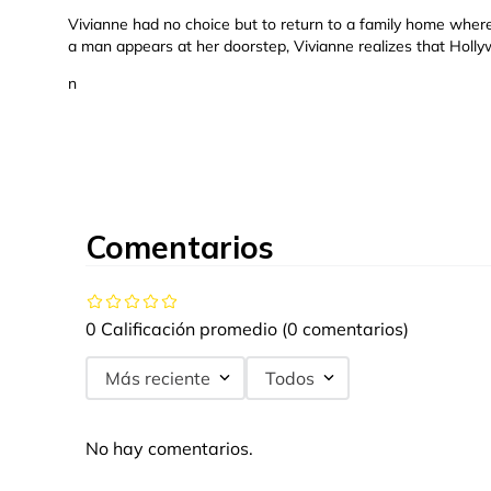
Vivianne had no choice but to return to a family home where
a man appears at her doorstep, Vivianne realizes that Hollyw
n
Comentarios
0 Calificación promedio
(0 comentarios)
Más reciente
Todos
No hay comentarios.