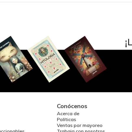
Conócenos
Acerca de
Políticas
Ventas por mayoreo
eccionables
Trabaja con nosotros