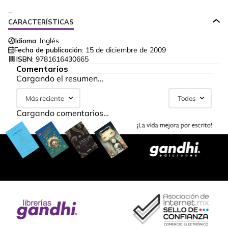
...
CARACTERÍSTICAS
Idioma:
Inglés
Fecha de publicación:
15 de diciembre de 2009
ISBN:
9781616430665
Comentarios
Cargando el resumen…
Más reciente
Todos
Cargando comentarios…