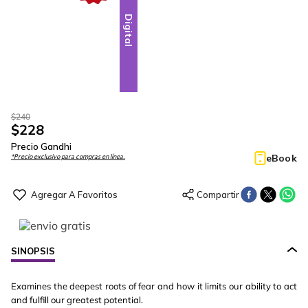
Digital
$
240
$
228
Precio Gandhi
eBook
*Precio exclusivo para compras en línea.
SINOPSIS
Examines the deepest roots of fear and how it limits our ability to act
and fulfill our greatest potential.