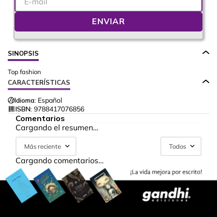
ENVIAR
SINOPSIS
Top fashion
CARACTERÍSTICAS
Idioma:
Español
ISBN:
9788417076856
Comentarios
Cargando el resumen…
Más reciente
Todos
Cargando comentarios…