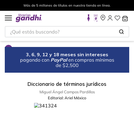
Más de 5 millones de títulos en nuestra tienda en línea.
¿Qué estás buscando?
3, 6, 9, 12 y 18 meses sin intereses
pagando con
PayPal
en compras mínimas
de $2,500
Diccionario de términos jurídicos
Miguel Ángel Campos Pardillos
Editorial:
Ariel México