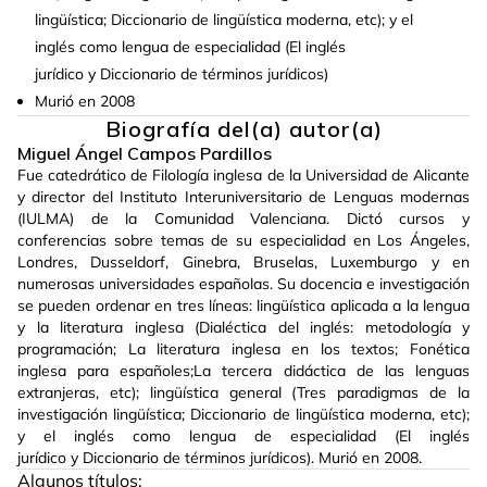
lingüística; Diccionario de lingüística moderna, etc); y el
inglés como lengua de especialidad (El inglés
jurídico y Diccionario de términos jurídicos)
Murió en 2008
Biografía del(a) autor(a)
Miguel Ángel Campos Pardillos
Fue catedrático de Filología inglesa de la Universidad de Alicante
y director del Instituto Interuniversitario de Lenguas modernas
(IULMA) de la Comunidad Valenciana. Dictó cursos y
conferencias sobre temas de su especialidad en Los Ángeles,
Londres, Dusseldorf, Ginebra, Bruselas, Luxemburgo y en
numerosas universidades españolas. Su docencia e investigación
se pueden ordenar en tres líneas: lingüística aplicada a la lengua
y la literatura inglesa (Dialéctica del inglés: metodología y
programación; La literatura inglesa en los textos; Fonética
inglesa para españoles;La tercera didáctica de las lenguas
extranjeras, etc); lingüística general (Tres paradigmas de la
investigación lingüística; Diccionario de lingüística moderna, etc);
y el inglés como lengua de especialidad (El inglés
jurídico y Diccionario de términos jurídicos). Murió en 2008.
Algunos títulos: