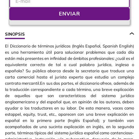
ENVIAR
SINOPSIS
El Diccionario de términos jurídicos (Inglés Español, Spanish English)
es una herramienta útil para solucionar problemas que cada día
están más presentes en infinidad de ámbitos profesionales: ¿cuál es el
equivalente correcto de tal o cual palabra jurídica, inglesa o
española? Su público abarca desde la secretaria que traduce una
carta comercial hasta el jurista experto que estudia un complejo
contrato mercantil.En sus dos partes, el diccionario ofrece, además de
la traducción correspondiente a cada término, una breve explicación
de aquellos que son característicos del sistema jurídico
angloamericano y del español que, en opinión de los autores, deben
ayudar a los traductores en su labor. De esta manera, voces como
estoppel, equity, trust, etc., aparecen con una breve explicación en
español en la primera parte (Inglés Español); y también van
acompañados de una sucinta explicación en inglés, en la segunda
parte, términos típicos del sistema jurídico español como contencioso-
administrativo, instrucción, vía gubernativa, denuncia de la mora,