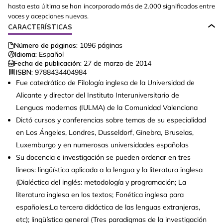
hasta esta última se han incorporado más de 2.000 significados entre
voces y acepciones nuevas.
CARACTERÍSTICAS
Número de páginas:
1096
páginas
Idioma:
Español
Fecha de publicación:
27 de marzo de 2014
ISBN:
9788434404984
Fue catedrático de Filología inglesa de la Universidad de
Alicante y director del Instituto Interuniversitario de
Lenguas modernas (IULMA) de la Comunidad Valenciana
Dictó cursos y conferencias sobre temas de su especialidad
en Los Ángeles, Londres, Dusseldorf, Ginebra, Bruselas,
Luxemburgo y en numerosas universidades españolas
Su docencia e investigación se pueden ordenar en tres
líneas: lingüística aplicada a la lengua y la literatura inglesa
(Dialéctica del inglés: metodología y programación; La
literatura inglesa en los textos; Fonética inglesa para
españoles;La tercera didáctica de las lenguas extranjeras,
etc); lingüística general (Tres paradigmas de la investigación