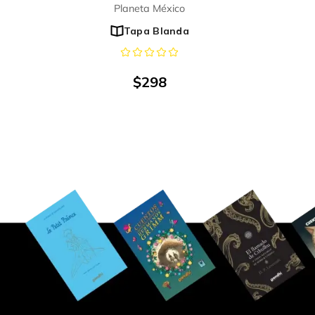
Planeta México
Tapa Blanda
$
298