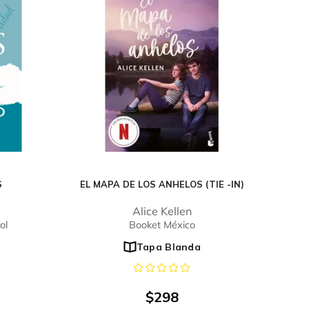
S
EL MAPA DE LOS ANHELOS (TIE -IN)
Alice Kellen
ol
Booket México
Tapa Blanda
$
298