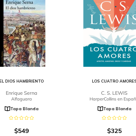
EL DIOS HAMBRIENTO
LOS CUATRO AMORE
Enrique Serna
C. S. LEWIS
Alfaguara
HarperCollins en Españ
Tapa Blanda
Tapa Blanda
$
549
$
325