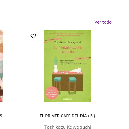
Ver todo
OS
EL PRIMER CAFÉ DEL DÍA ( 3 )
Toshikazu Kawaguchi