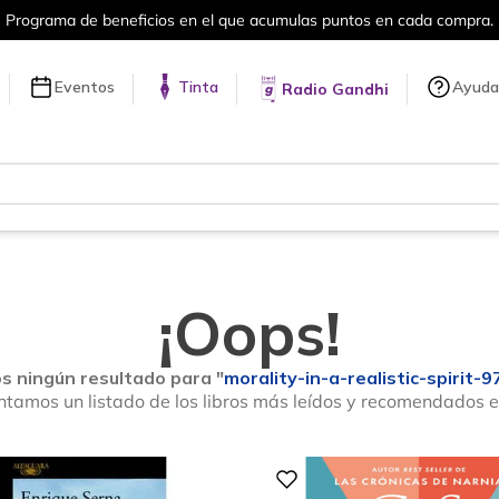
 beneficios en el que acumulas puntos en cada compra.
Eventos
Tinta
Ayuda
Radio Gandhi
¡Oops!
 ningún resultado para "
morality-in-a-realistic-spirit
ntamos un listado de los libros más leídos y recomendados 