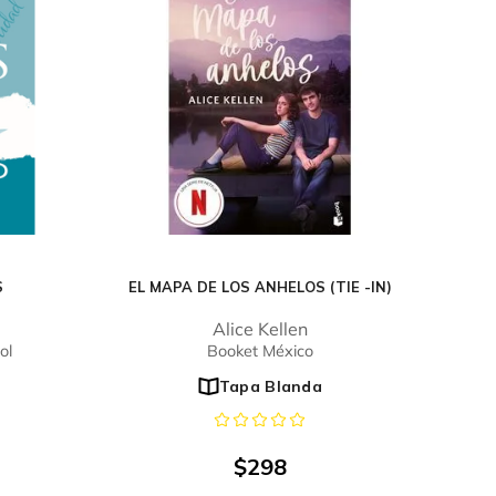
S
EL MAPA DE LOS ANHELOS (TIE -IN)
Alice Kellen
ol
Booket México
Tapa Blanda
$
298