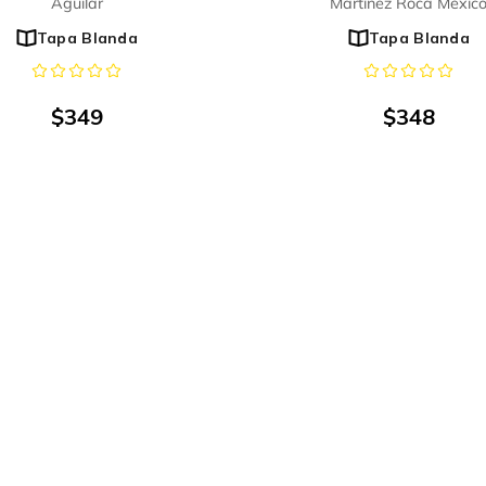
Aguilar
Martínez Roca Méxic
Tapa Blanda
Tapa Blanda
$
349
$
348