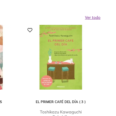
Ver todo
OS
EL PRIMER CAFÉ DEL DÍA ( 3 )
Toshikazu Kawaguchi