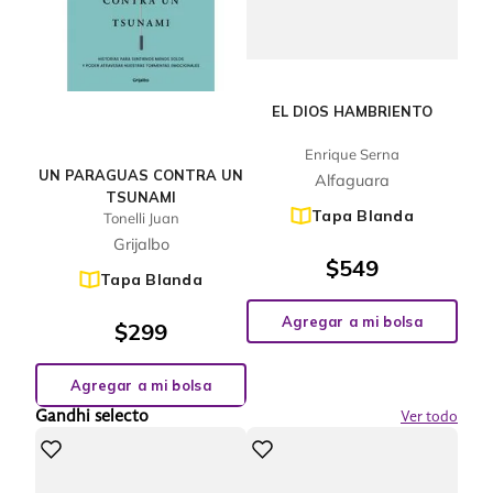
EL DIOS HAMBRIENTO
Enrique Serna
UN PARAGUAS CONTRA UN
Alfaguara
TSUNAMI
Tapa Blanda
Tonelli Juan
Grijalbo
$
549
Tapa Blanda
Agregar a mi bolsa
$
299
Agregar a mi bolsa
Gandhi selecto
Ver todo