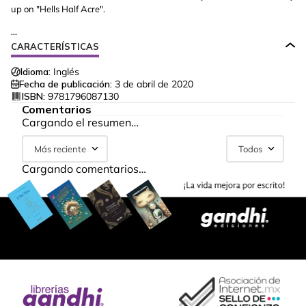
up on "Hells Half Acre".
...
CARACTERÍSTICAS
Idioma:
Inglés
Fecha de publicación:
3 de abril de 2020
ISBN:
9781796087130
Comentarios
Cargando el resumen…
Más reciente
Todos
Cargando comentarios…