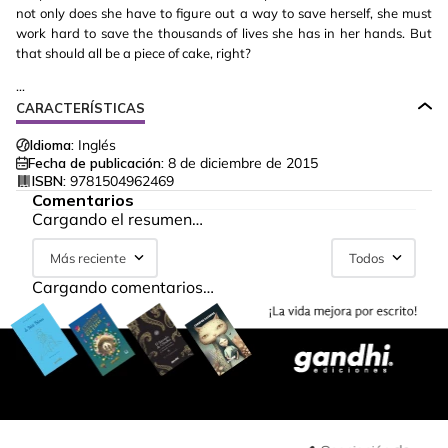
not only does she have to figure out a way to save herself, she must
work hard to save the thousands of lives she has in her hands. But
that should all be a piece of cake, right?
...
CARACTERÍSTICAS
Idioma:
Inglés
Fecha de publicación:
8 de diciembre de 2015
ISBN:
9781504962469
Comentarios
Cargando el resumen…
Más reciente
Todos
Cargando comentarios…