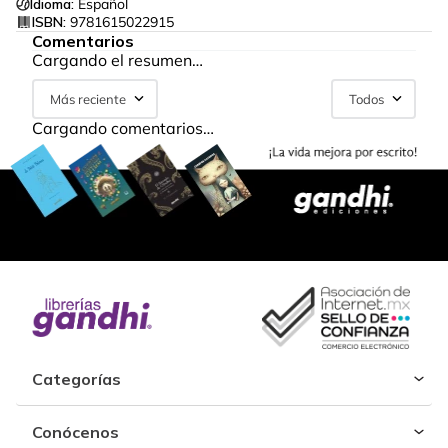
Idioma:
Español
ISBN:
9781615022915
Comentarios
Cargando el resumen…
Más reciente
Todos
Cargando comentarios…
Categorías
Conócenos