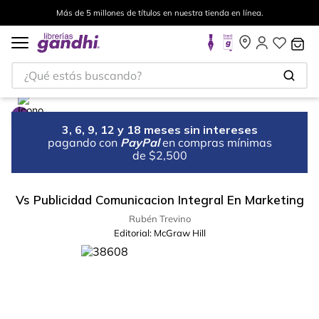
Más de 5 millones de títulos en nuestra tienda en línea.
¿Qué estás buscando?
3, 6, 9, 12 y 18 meses sin intereses
pagando con
PayPal
en compras mínimas
de $2,500
Vs Publicidad Comunicacion Integral En Marketing
Rubén Trevino
Editorial:
McGraw Hill