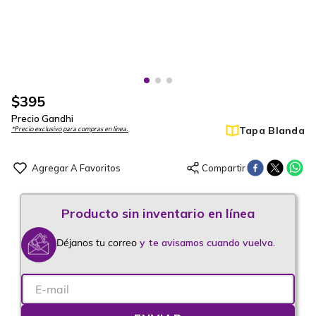
$
395
Precio Gandhi
Tapa Blanda
*Precio exclusivo para compras en línea.
Déjanos tu correo
y te avisamos cuando vuelva.