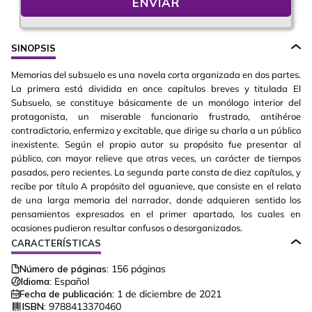
ENVIAR
SINOPSIS
Memorias del subsuelo es una novela corta organizada en dos partes.
La primera está dividida en once capítulos breves y titulada El
Subsuelo, se constituye básicamente de un monólogo interior del
protagonista, un miserable funcionario frustrado, antihéroe
contradictorio, enfermizo y excitable, que dirige su charla a un público
inexistente. Según el propio autor su propósito fue presentar al
público, con mayor relieve que otras veces, un carácter de tiempos
pasados, pero recientes. La segunda parte consta de diez capítulos, y
recibe por título A propósito del aguanieve, que consiste en el relato
de una larga memoria del narrador, donde adquieren sentido los
pensamientos expresados en el primer apartado, los cuales en
ocasiones pudieron resultar confusos o desorganizados.
CARACTERÍSTICAS
Número de páginas:
156
páginas
Idioma:
Español
Fecha de publicación:
1 de diciembre de 2021
ISBN:
9788413370460