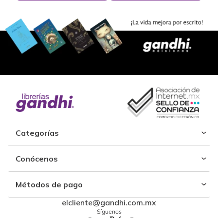
Categorías
Conócenos
Métodos de pago
elcliente@gandhi.com.mx
Síguenos