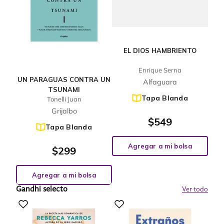
EL DIOS HAMBRIENTO
Enrique Serna
UN PARAGUAS CONTRA UN
Alfaguara
TSUNAMI
Tapa Blanda
Tonelli Juan
Grijalbo
$
549
Tapa Blanda
Agregar a mi bolsa
$
299
Agregar a mi bolsa
Gandhi selecto
Ver todo