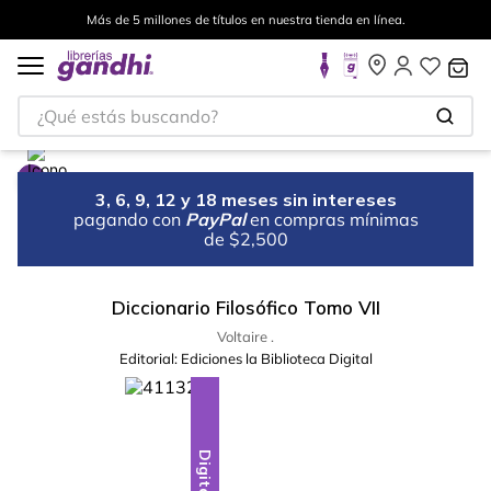
Más de 5 millones de títulos en nuestra tienda en línea.
¿Qué estás buscando?
3, 6, 9, 12 y 18 meses sin intereses
pagando con
PayPal
en compras mínimas
de $2,500
Diccionario Filosófico Tomo VII
Voltaire .
Editorial:
Ediciones la Biblioteca Digital
Digital