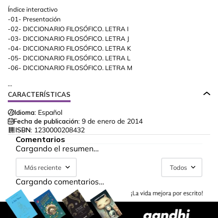
Índice interactivo
-01- Presentación
-02- DICCIONARIO FILOSÓFICO. LETRA I
-03- DICCIONARIO FILOSÓFICO. LETRA J
-04- DICCIONARIO FILOSÓFICO. LETRA K
-05- DICCIONARIO FILOSÓFICO. LETRA L
-06- DICCIONARIO FILOSÓFICO. LETRA M
...
CARACTERÍSTICAS
Idioma:
Español
Fecha de publicación:
9 de enero de 2014
ISBN:
1230000208432
Comentarios
Cargando el resumen…
Más reciente
Todos
Cargando comentarios…