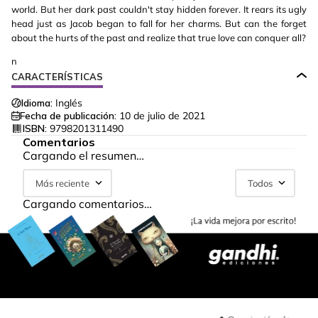
world. But her dark past couldn't stay hidden forever. It rears its ugly
head just as Jacob began to fall for her charms. But can the forget
about the hurts of the past and realize that true love can conquer all?
n
CARACTERÍSTICAS
Idioma:
Inglés
Fecha de publicación:
10 de julio de 2021
ISBN:
9798201311490
Comentarios
Cargando el resumen…
Más reciente
Todos
Cargando comentarios…