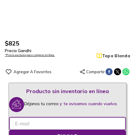
$
825
Precio Gandhi
Tapa Blanda
*Precio exclusivo para compras en línea.
Déjanos tu correo
y te avisamos cuando vuelva.