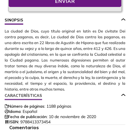
ENVIAR
SINOPSIS
La ciudad de Dios, cuyo título original en latín es De civitate Dei
contra paganos, es decir, La ciudad de Dios contra los paganos, es
una obra escrita en 22 libros de Agustín de Hipona que fue realizada
durante su vejez y a lo largo de quince años, entre 412 y 426. Es una
apología del cristianismo, en la que se confronta la Ciudad celestial a
la Ciudad pagana. Las numerosas digresiones permiten al autor
tratar temas de muy diversa índole, como la naturaleza de Dios, el
martirio o el judaísmo, el origen y la sustancialidad del bien y del mal,
el pecado y la culpa, la muerte, el derecho y la ley, la contingencia y la
necesidad, el tiempo y el espacio, la providencia, el destino y la
historia, entre otros muchos temas.
CARACTERÍSTICAS
Número de páginas:
1188
páginas
Idioma:
Español
Fecha de publicación:
10 de noviembre de 2020
ISBN:
9788413373454
Comentarios