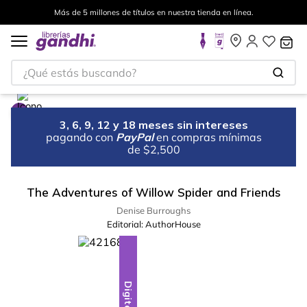
Más de 5 millones de títulos en nuestra tienda en línea.
¿Qué estás buscando?
3, 6, 9, 12 y 18 meses sin intereses
pagando con
PayPal
en compras mínimas
de $2,500
The Adventures of Willow Spider and Friends
Denise Burroughs
Editorial:
AuthorHouse
Digital