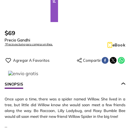
$
69
Precio Gandhi
eBook
*Precio exclusivo para compras en línea.
SINOPSIS
Once upon a time, there was a spider named Willow. She lived in a
tree, but little did Willow know she would soon meet a few friends
along the way. Bo Raccoon, Lilly Ladybug, and Roxy Bumble Bee
would all soon meet their new friend Willow Spider in the big tree!
...