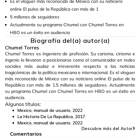
Es el vloguer más reconocido de México con su noticiero
online El pulso de la República con más de 1
5 millones de seguidores
Actualmente su programa Chumel con Chumel Torres en
HBO es un éxito en audiencia
Biografía del(a) autor(a)
Chumel Torres
Chumel Torres es ingeniero de profesión. Su carisma, cinismo e
ingenio lo llevaron a posicionarse como el comunicador en redes
sociales más audaz e irreverente respecto a las noticias
tragicómicas de la política mexicana e internacional. Es el vloguer
más reconocido de México con su noticiero online El pulso de la
República con más de 1.5 millones de seguidores. Actualmente
su programa Chumel con Chumel Torres en HBO es un éxito en
audiencia.
Algunos títulos:
Mexico, manual de usuario
,
2022
La Historia De La Republica
,
2017
Mexico, manual de usuario
,
2022
Descubre más del Autor
Comentarios