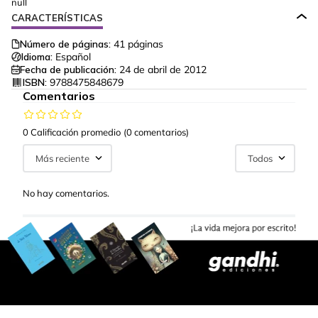
null
CARACTERÍSTICAS
Número de páginas:
41
páginas
Idioma:
Español
Fecha de publicación:
24 de abril de 2012
ISBN:
9788475848679
Comentarios
0 Calificación promedio
(0 comentarios)
Más reciente
Todos
No hay comentarios.