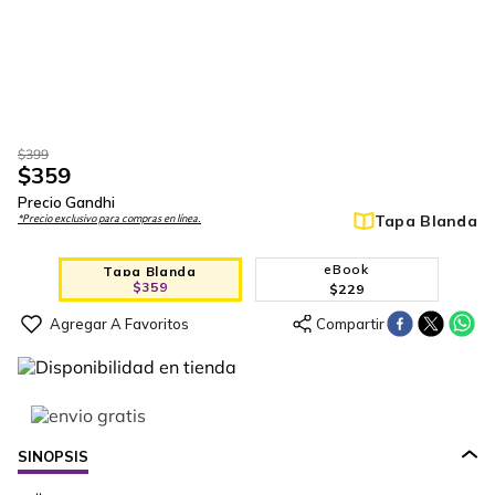
$
399
$
359
Precio Gandhi
Tapa Blanda
*Precio exclusivo para compras en línea.
eBook
Tapa Blanda
$
359
$
229
SINOPSIS