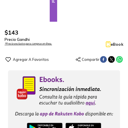
$
143
Precio Gandhi
eBook
*Precio exclusivo para compras en línea.