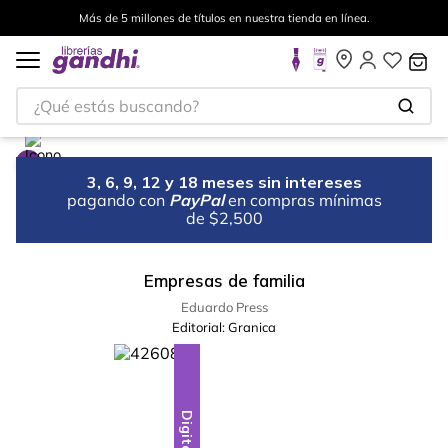
Más de 5 millones de títulos en nuestra tienda en línea.
¿Qué estás buscando?
3, 6, 9, 12 y 18 meses sin intereses
pagando con
PayPal
en compras mínimas
de $2,500
Empresas de familia
Eduardo Press
Editorial:
Granica
Digital