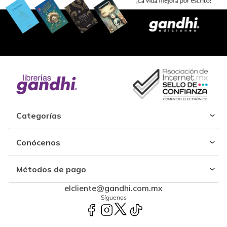
Categorías
Conócenos
Métodos de pago
elcliente@gandhi.com.mx
Síguenos