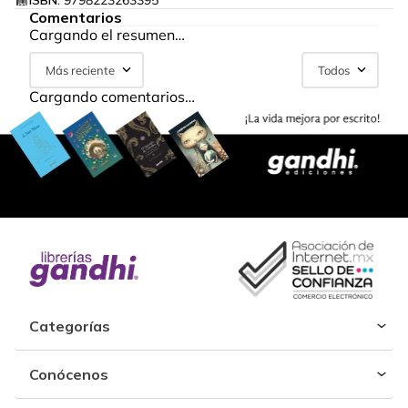
ISBN:
9798223263395
Comentarios
Cargando el resumen…
Más reciente
Todos
Cargando comentarios…
Categorías
Conócenos