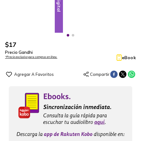
Digital
Digital
$
17
Precio Gandhi
eBook
*Precio exclusivo para compras en línea.