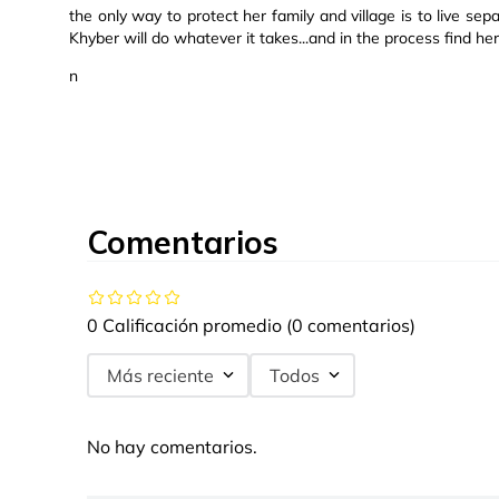
the only way to protect her family and village is to live se
Khyber will do whatever it takes...and in the process find h
n
Comentarios
0 Calificación promedio
(0 comentarios)
Más reciente
Todos
No hay comentarios.