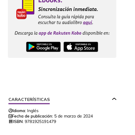
CARACTERÍSTICAS
Idioma:
Inglés
Fecha de publicación:
5 de marzo de 2024
ISBN:
9781925191479