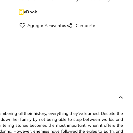
eBook
embering all their history, everything they've learned. Despite the
t down her family by not being able to step between worlds and
r telling stories becomes the most important, when it offers the
hdonna. However, enemies have followed the exiles to Earth, and