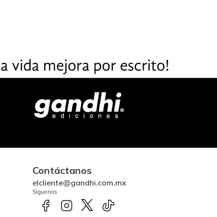
Contáctanos
elcliente@gandhi.com.mx
Síguenos