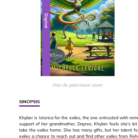
Digital
Haz clic para hacer zoom
SINOPSIS
Khyber is Istorica for the exiles, the one entrusted with rem
support of her grandmother, Dayree, Khyber feels she's le
take the exiles home. She has many gifts, but her talent fo
exiles a chance to reach out and find other exiles from Re