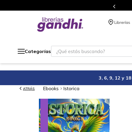
s en el que acumulas puntos en cada compra.
Librerías
¿Qué estás buscando?
Categorías
3, 6, 9, 12 y 
Ebooks
Istorica
ATRÁS