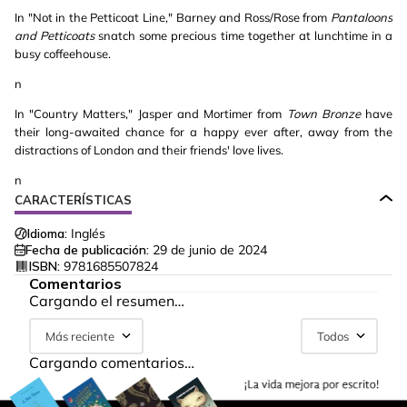
In "Not in the Petticoat Line," Barney and Ross/Rose from
Pantaloons
and Petticoats
snatch some precious time together at lunchtime in a
busy coffeehouse.
n
In "Country Matters," Jasper and Mortimer from
Town Bronze
have
their long-awaited chance for a happy ever after, away from the
distractions of London and their friends' love lives.
n
CARACTERÍSTICAS
Idioma:
Inglés
Fecha de publicación:
29 de junio de 2024
ISBN:
9781685507824
Comentarios
Cargando el resumen…
Más reciente
Todos
Cargando comentarios…