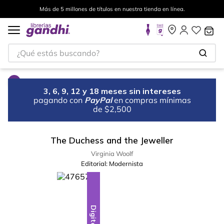
Más de 5 millones de títulos en nuestra tienda en línea.
¿Qué estás buscando?
3, 6, 9, 12 y 18 meses sin intereses
pagando con
PayPal
en compras mínimas
de $2,500
The Duchess and the Jeweller
Virginia Woolf
Editorial:
Modernista
Digital