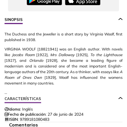
SINOPSIS
The Duchess and the Jeweller is a short story by Virginia Woolf, first
published in 1938.
VIRGINIA WOOLF [18821941] was an English author. With novels
like
Jacobs Room
[1922],
Mrs Dalloway
[1925],
To the Lighthouse
[1927], and
Orlando
[1928], she became a leading figure of
modernism and is considered one of the most important English-
language authors of the 20th century. As a thinker, with essays like
A
Room of Ones Own
[1929], Woolf has influenced the womens
movement in many countries.
...
CARACTERÍSTICAS
Idioma:
Inglés
Fecha de publicación:
27 de junio de 2024
ISBN:
9789181080483
Comentarios