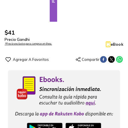
$
41
Precio Gandhi
eBook
*Precio exclusivo para compras en línea.