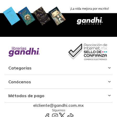
Categorías
Conócenos
Métodos de pago
elcliente@gandhi.com.mx
Síguenos