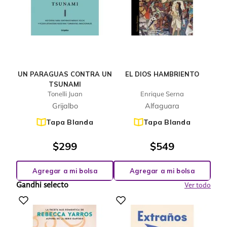
UN PARAGUAS CONTRA UN
EL DIOS HAMBRIENTO
TSUNAMI
Tonelli Juan
Enrique Serna
Grijalbo
Alfaguara
Tapa Blanda
Tapa Blanda
$
299
$
549
Agregar a mi bolsa
Agregar a mi bolsa
Gandhi selecto
Ver todo