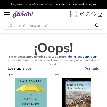
Programa de beneficios en el que acumulas puntos en cada compra.
¿Qué estás buscando?
¡Oops!
No encontramos ningún resultado para "
de-la-subcontratar
"
Te presentamos un listado de los libros más leídos y recomendados en
Gandhi
Los más leídos
Ver todo