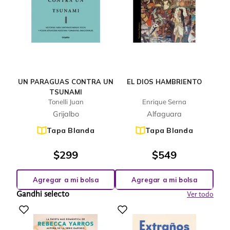
UN PARAGUAS CONTRA UN
EL DIOS HAMBRIENTO
TSUNAMI
Tonelli Juan
Enrique Serna
Grijalbo
Alfaguara
Tapa Blanda
Tapa Blanda
$
299
$
549
Agregar a mi bolsa
Agregar a mi bolsa
Gandhi selecto
Ver todo