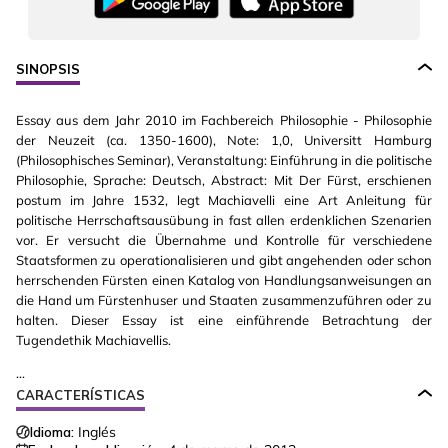
SINOPSIS
Essay aus dem Jahr 2010 im Fachbereich Philosophie - Philosophie
der Neuzeit (ca. 1350-1600), Note: 1,0, Universitt Hamburg
(Philosophisches Seminar), Veranstaltung: Einführung in die politische
Philosophie, Sprache: Deutsch, Abstract: Mit Der Fürst, erschienen
postum im Jahre 1532, legt Machiavelli eine Art Anleitung für
politische Herrschaftsausübung in fast allen erdenklichen Szenarien
vor. Er versucht die Übernahme und Kontrolle für verschiedene
Staatsformen zu operationalisieren und gibt angehenden oder schon
herrschenden Fürsten einen Katalog von Handlungsanweisungen an
die Hand um Fürstenhuser und Staaten zusammenzuführen oder zu
halten. Dieser Essay ist eine einführende Betrachtung der
Tugendethik Machiavellis.
...
CARACTERÍSTICAS
Idioma:
Inglés