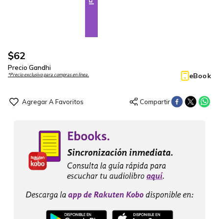
$
62
Precio Gandhi
eBook
*Precio exclusivo para compras en línea.