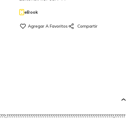
eBook
??;???????????????????????????????????????????????????????????,??????????????