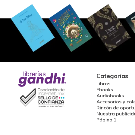
Categorías
Libros
Ebooks
Audiobooks
Accesorios y col
Rincón de oport
Nuestra publicid
Página 1