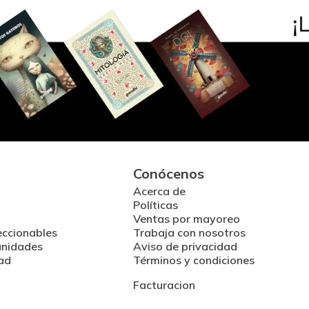
Conócenos
Acerca de
Políticas
Ventas por mayoreo
eccionables
Trabaja con nosotros
unidades
Aviso de privacidad
ad
Términos y condiciones
Facturacion