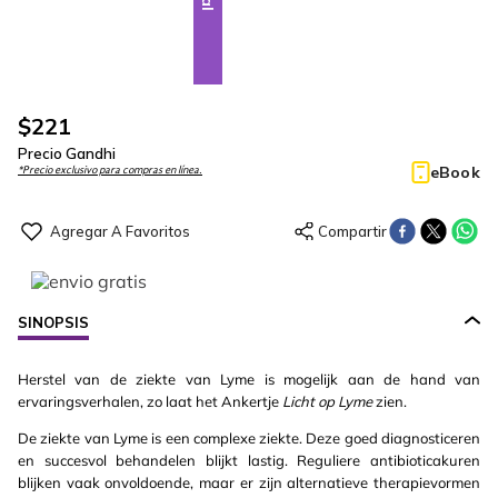
$
221
Precio Gandhi
eBook
*Precio exclusivo para compras en línea.
SINOPSIS
Herstel van de ziekte van Lyme is mogelijk aan de hand van
ervaringsverhalen, zo laat het Ankertje
Licht op Lyme
zien.
De ziekte van Lyme is een complexe ziekte. Deze goed diagnosticeren
en succesvol behandelen blijkt lastig. Reguliere antibioticakuren
blijken vaak onvoldoende, maar er zijn alternatieve therapievormen