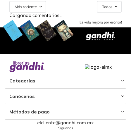
Más reciente
Todos
Cargando comentarios…
Categorías
Conócenos
Métodos de pago
elcliente@gandhi.com.mx
Síguenos