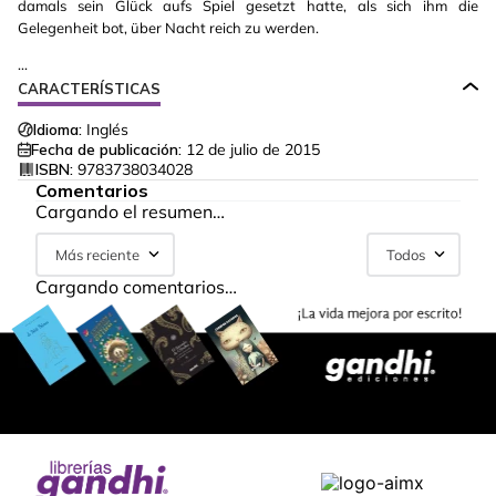
damals sein Glück aufs Spiel gesetzt hatte, als sich ihm die
Gelegenheit bot, über Nacht reich zu werden.
...
CARACTERÍSTICAS
Idioma:
Inglés
Fecha de publicación:
12 de julio de 2015
ISBN:
9783738034028
Comentarios
Cargando el resumen…
Más reciente
Todos
Cargando comentarios…