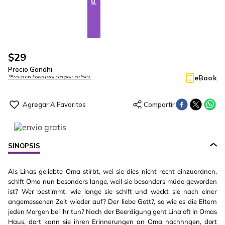
$
29
Precio Gandhi
eBook
*Precio exclusivo para compras en línea.
SINOPSIS
Als Linas geliebte Oma stirbt, wei sie dies nicht recht einzuordnen,
schlft Oma nun besonders lange, weil sie besonders müde geworden
ist? Wer bestimmt, wie lange sie schlft und weckt sie nach einer
angemessenen Zeit wieder auf? Der liebe Gott?, so wie es die Eltern
jeden Morgen bei ihr tun? Nach der Beerdigung geht Lina oft in Omas
Haus, dort kann sie ihren Erinnerungen an Oma nachhngen, dort