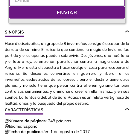
ENVIAR
SINOPSIS
Hace dieciséis años, un grupo de 8 inverneños consiguió escapar de la
derrota de su reino. El relicario que contiene la magia de Invierno fue
partido y ellos apenas pueden sobrevivir. Dos jóvenes, una huérfana
y el futuro rey, se entrenan para luchar contra la magia oscura de
Angra. Meira está dispuesta a hacer cualquier cosa para recuperar el
relicario. Su deseo es convertirse en guerrera y liberar a los
inverneños esclavizados de su opresor, pero el destino tiene otros
planes, y no solo tiene que pelear contra el enemigo sino también
contra sus sentimientos, y animarse a creer en ella misma… y en sus
sueños. La fantasía debut de Sara Raasch es un relato vertiginoso de
lealtad, amor, y la búsqueda del propio destino.
CARACTERÍSTICAS
Número de páginas:
248
páginas
Idioma:
Español
Fecha de publicación:
1 de agosto de 2017