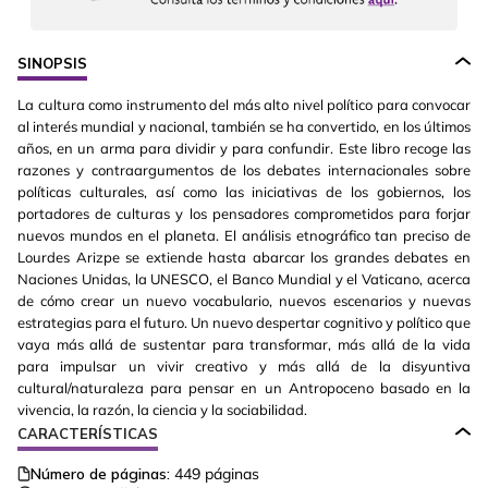
SINOPSIS
La cultura como instrumento del más alto nivel político para convocar
al interés mundial y nacional, también se ha convertido, en los últimos
años, en un arma para dividir y para confundir. Este libro recoge las
razones y contraargumentos de los debates internacionales sobre
políticas culturales, así como las iniciativas de los gobiernos, los
portadores de culturas y los pensadores comprometidos para forjar
nuevos mundos en el planeta. El análisis etnográfico tan preciso de
Lourdes Arizpe se extiende hasta abarcar los grandes debates en
Naciones Unidas, la UNESCO, el Banco Mundial y el Vaticano, acerca
de cómo crear un nuevo vocabulario, nuevos escenarios y nuevas
estrategias para el futuro. Un nuevo despertar cognitivo y político que
vaya más allá de sustentar para transformar, más allá de la vida
para impulsar un vivir creativo y más allá de la disyuntiva
cultural/naturaleza para pensar en un Antropoceno basado en la
vivencia, la razón, la ciencia y la sociabilidad.
CARACTERÍSTICAS
Número de páginas:
449
páginas