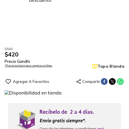
$
560
$
420
Precio Gandhi
Tapa Blanda
*Precio exclusivo para compras en línea.