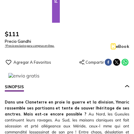
$
111
Precio Gandhi
eBook
*Precio exclusivo para compras en línea.
SINOPSIS
Dans une Claneterre en proie la guerre et la division, Ymaric
rassemble ses partisans et tente de sauver lhéritage de ses
anctres. Mais est-ce encore possible ?
Au Nord, les Gueules
continuent leurs ravages. Au Sud, les maisons claniques ont fait
sécession et prté allégeance aux Méride, ceux-l mme qui ont
commandité lassassinat de son pre ! Entre chaos, désolation et