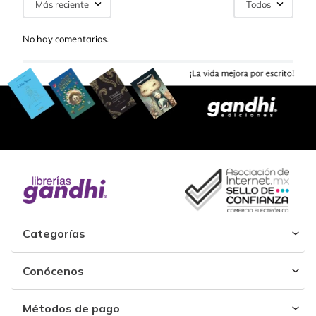
Más reciente
Todos
No hay comentarios.
Categorías
Conócenos
Métodos de pago