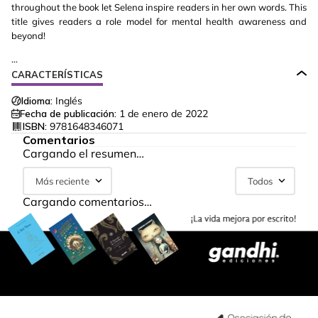
throughout the book let Selena inspire readers in her own words. This
title gives readers a role model for mental health awareness and
beyond!
...
CARACTERÍSTICAS
Idioma:
Inglés
Fecha de publicación:
1 de enero de 2022
ISBN:
9781648346071
Comentarios
Cargando el resumen…
Más reciente
Todos
Cargando comentarios…